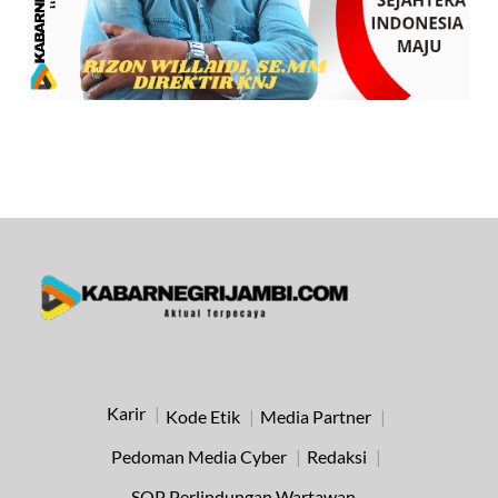
Karir
Kode Etik
Media Partner
Pedoman Media Cyber
Redaksi
SOP Perlindungan Wartawan