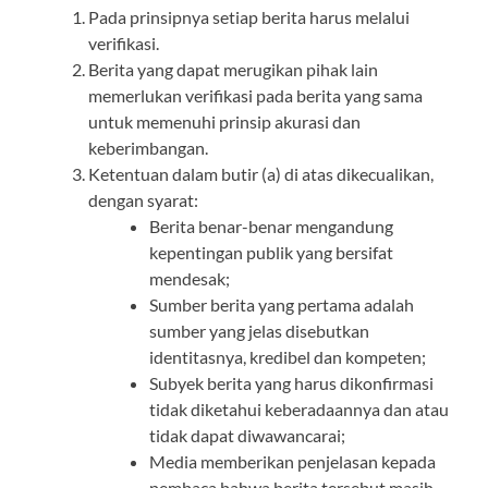
Pada prinsipnya setiap berita harus melalui
verifikasi.
Berita yang dapat merugikan pihak lain
memerlukan verifikasi pada berita yang sama
untuk memenuhi prinsip akurasi dan
keberimbangan.
Ketentuan dalam butir (a) di atas dikecualikan,
dengan syarat:
Berita benar-benar mengandung
kepentingan publik yang bersifat
mendesak;
Sumber berita yang pertama adalah
sumber yang jelas disebutkan
identitasnya, kredibel dan kompeten;
Subyek berita yang harus dikonfirmasi
tidak diketahui keberadaannya dan atau
tidak dapat diwawancarai;
Media memberikan penjelasan kepada
pembaca bahwa berita tersebut masih