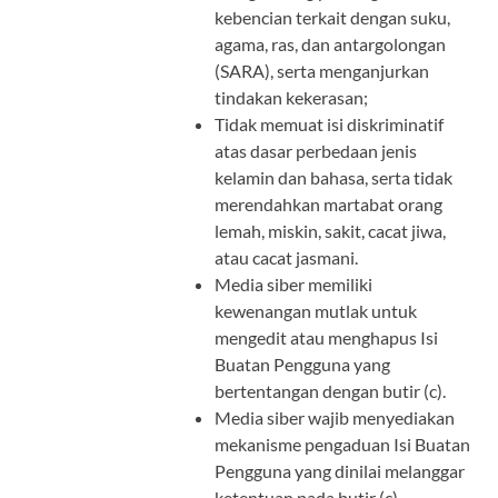
kebencian terkait dengan suku,
agama, ras, dan antargolongan
(SARA), serta menganjurkan
tindakan kekerasan;
Tidak memuat isi diskriminatif
atas dasar perbedaan jenis
kelamin dan bahasa, serta tidak
merendahkan martabat orang
lemah, miskin, sakit, cacat jiwa,
atau cacat jasmani.
Media siber memiliki
kewenangan mutlak untuk
mengedit atau menghapus Isi
Buatan Pengguna yang
bertentangan dengan butir (c).
Media siber wajib menyediakan
mekanisme pengaduan Isi Buatan
Pengguna yang dinilai melanggar
ketentuan pada butir (c).