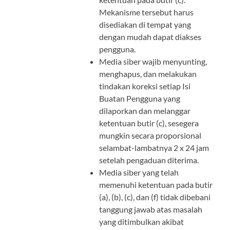
Mekanisme tersebut harus
disediakan di tempat yang
dengan mudah dapat diakses
pengguna.
Media siber wajib menyunting,
menghapus, dan melakukan
tindakan koreksi setiap Isi
Buatan Pengguna yang
dilaporkan dan melanggar
ketentuan butir (c), sesegera
mungkin secara proporsional
selambat-lambatnya 2 x 24 jam
setelah pengaduan diterima.
Media siber yang telah
memenuhi ketentuan pada butir
(a), (b), (c), dan (f) tidak dibebani
tanggung jawab atas masalah
yang ditimbulkan akibat