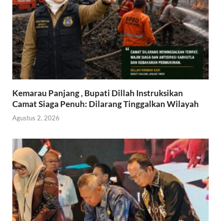
Kemarau Panjang , Bupati Dillah Instruksikan
Camat Siaga Penuh: Dilarang Tinggalkan Wilayah
Agustus 2, 2026