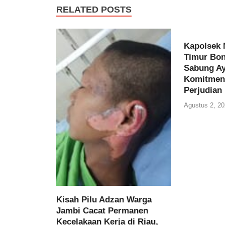
RELATED POSTS
Kapolsek 
Timur Bon
Sabung A
Komitmen 
Perjudian
Agustus 2, 20
Kisah Pilu Adzan Warga
Jambi Cacat Permanen
Kecelakaan Kerja di Riau,