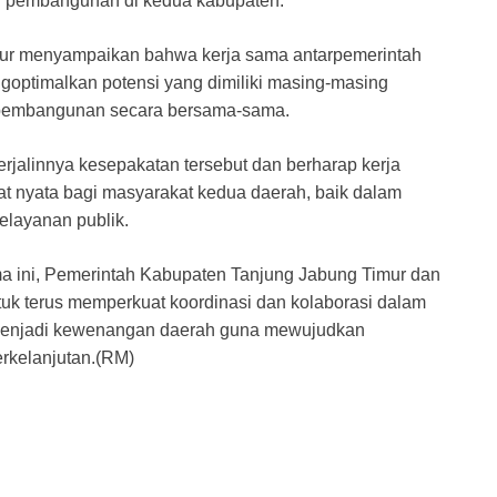
n pembangunan di kedua kabupaten.
mur menyampaikan bahwa kerja sama antarpemerintah
goptimalkan potensi yang dimiliki masing-masing
 pembangunan secara bersama-sama.
rjalinnya kesepakatan tersebut dan berharap kerja
 nyata bagi masyarakat kedua daerah, baik dalam
layanan publik.
 ini, Pemerintah Kabupaten Tanjung Jabung Timur dan
k terus memperkuat koordinasi dan kolaborasi dalam
menjadi kewenangan daerah guna mewujudkan
erkelanjutan.(RM)