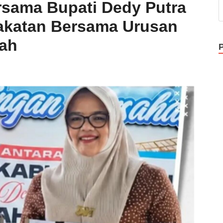
ersama Bupati Dedy Putra
akatan Bersama Urusan
ah