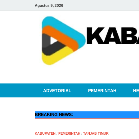
Agustus 9, 2026
ADVETORIAL
PEMERINTAH
HE
BREAKING NEWS:
KABUPATEN
/
PEMERINTAH
/
TANJAB TIMUR