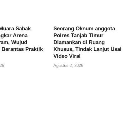
Muara Sabak
Seorang Oknum anggota
gkar Arena
Polres Tanjab Timur
yam, Wujud
Diamankan di Ruang
Berantas Praktik
Khusus, Tindak Lanjut Usai
Video Viral
26
Agustus 2, 2026