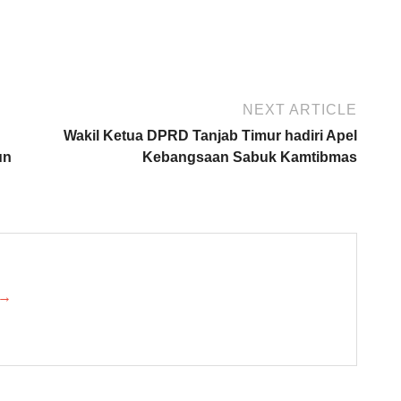
NEXT ARTICLE
Wakil Ketua DPRD Tanjab Timur hadiri Apel
un
Kebangsaan Sabuk Kamtibmas
 →