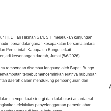
r Hj. Dillah Hikmah Sari, S.T. melakukan kunjungan
hadiri penandatanganan kesepakatan bersama antara
an Pemerintah Kabupaten Bungo terkait
njadi kewenangan daerah, Jumat (5/6/2026).
rta rombongan disambut langsung oleh Bupati Bungo
n. Penyambutan tersebut mencerminkan eratnya hubungan
rintah daerah dalam mendukung pembangunan dan
alam memperkuat sinergi dan kolaborasi antardaerah.
ngkatkan efektivitas penyelenggaraan pemerintahan,