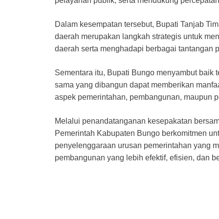
pelayanan publik, serta mendukung percepata
Dalam kesempatan tersebut, Bupati Tanjab Ti
daerah merupakan langkah strategis untuk men
daerah serta menghadapi berbagai tantangan
Sementara itu, Bupati Bungo menyambut baik te
sama yang dibangun dapat memberikan manfaat
aspek pemerintahan, pembangunan, maupun pe
Melalui penandatanganan kesepakatan bersama
Pemerintah Kabupaten Bungo berkomitmen untu
penyelenggaraan urusan pemerintahan yang 
pembangunan yang lebih efektif, efisien, dan b