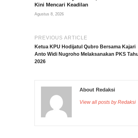
Kini Mencari Keadilan
Agustus 8, 2026
PREVIOUS ARTICLE
Ketua KPU Hodijatul Qubro Bersama Kajari
Anto Widi Nugroho Melaksanakan PKS Tah
2026
About Redaksi
View all posts by Redaksi