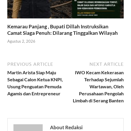
Kemarau Panjang , Bupati Dillah Instruksikan
Camat Siaga Penuh: Dilarang Tinggalkan Wilayah
Agustus 2, 2026
PREVIOUS ARTICLE
NEXT ARTICLE
Martin Arista Siap Maju
IWO Kecam Kekerasan
Sebagai Calon Ketua KNPI,
Terhadap Sejumlah
Usung Penguatan Pemuda
Wartawan, Oleh
Agamis dan Entrepreneur
Perusahaan Pengolah
Limbah di Serang Banten
About Redaksi