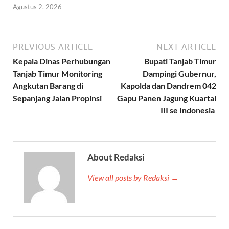
Agustus 2, 2026
PREVIOUS ARTICLE
NEXT ARTICLE
Kepala Dinas Perhubungan
Bupati Tanjab Timur
Tanjab Timur Monitoring
Dampingi Gubernur,
Angkutan Barang di
Kapolda dan Dandrem 042
Sepanjang Jalan Propinsi
Gapu Panen Jagung Kuartal
III se Indonesia
About Redaksi
View all posts by Redaksi →