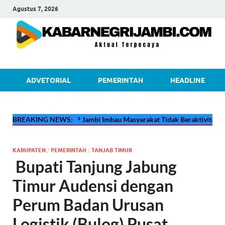
Agustus 7, 2026
kabarnegri
ADVETORIAL
PEMERINTAH
HEADLINE
🔴
BREAKING NEWS:
Pertamina EP Jambi Imbau Masyarakat Tidak Beraktivitas di Atas 
KABUPATEN
/
PEMERINTAH
/
TANJAB TIMUR
Bupati Tanjung Jabung
Timur Audensi dengan
Perum Badan Urusan
Logistik (Bulog) Pusat