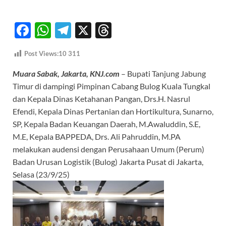
F
W
T
X
T
ac
h
el
hr
Post Views:10
311
e
at
e
e
Muara Sabak, Jakarta, KNJ.com
– Bupati Tanjung Jabung
b
s
gr
a
Timur di dampingi Pimpinan Cabang Bulog Kuala Tungkal
o
A
a
ds
dan Kepala Dinas Ketahanan Pangan, Drs.H. Nasrul
o
p
m
Efendi, Kepala Dinas Pertanian dan Hortikultura, Sunarno,
k
p
SP, Kepala Badan Keuangan Daerah, M.Awaluddin, S.E,
M.E, Kepala BAPPEDA, Drs. Ali Pahruddin, M.PA
melakukan audensi dengan Perusahaan Umum (Perum)
Badan Urusan Logistik (Bulog) Jakarta Pusat di Jakarta,
Selasa (23/9/25)