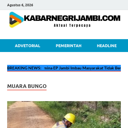
Agustus 6, 2026
kabarnegri
ADVETORIAL
PEMERINTAH
HEADLINE
BREAKING NEWS:
🔴
Pertamina EP Jambi Imbau Masyarakat Tidak Beraktivit
MUARA BUNGO