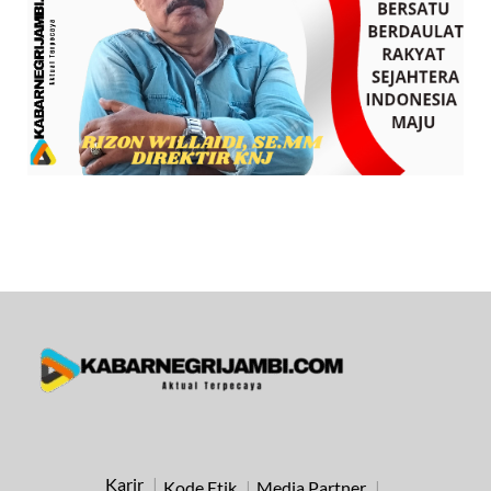
Karir
Kode Etik
Media Partner