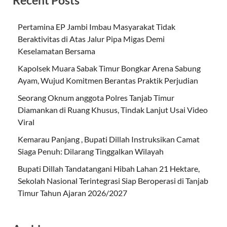
Recent Posts
Pertamina EP Jambi Imbau Masyarakat Tidak
Beraktivitas di Atas Jalur Pipa Migas Demi
Keselamatan Bersama
Kapolsek Muara Sabak Timur Bongkar Arena Sabung
Ayam, Wujud Komitmen Berantas Praktik Perjudian
Seorang Oknum anggota Polres Tanjab Timur
Diamankan di Ruang Khusus, Tindak Lanjut Usai Video
Viral
Kemarau Panjang , Bupati Dillah Instruksikan Camat
Siaga Penuh: Dilarang Tinggalkan Wilayah
Bupati Dillah Tandatangani Hibah Lahan 21 Hektare,
Sekolah Nasional Terintegrasi Siap Beroperasi di Tanjab
Timur Tahun Ajaran 2026/2027