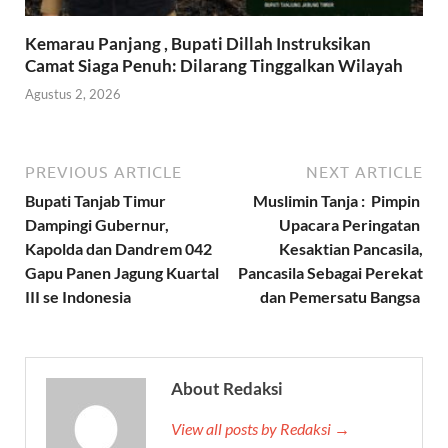
Kemarau Panjang , Bupati Dillah Instruksikan
Camat Siaga Penuh: Dilarang Tinggalkan Wilayah
Agustus 2, 2026
PREVIOUS ARTICLE
NEXT ARTICLE
Bupati Tanjab Timur
Muslimin Tanja : Pimpin
Dampingi Gubernur,
Upacara Peringatan
Kapolda dan Dandrem 042
Kesaktian Pancasila,
Gapu Panen Jagung Kuartal
Pancasila Sebagai Perekat
III se Indonesia
dan Pemersatu Bangsa
About Redaksi
View all posts by Redaksi →