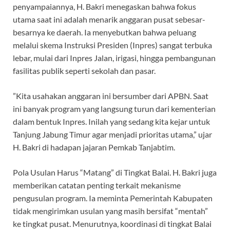
penyampaiannya, H. Bakri menegaskan bahwa fokus
utama saat ini adalah menarik anggaran pusat sebesar-
besarnya ke daerah. Ia menyebutkan bahwa peluang
melalui skema Instruksi Presiden (Inpres) sangat terbuka
lebar, mulai dari Inpres Jalan, irigasi, hingga pembangunan
fasilitas publik seperti sekolah dan pasar.
‎”Kita usahakan anggaran ini bersumber dari APBN. Saat
ini banyak program yang langsung turun dari kementerian
dalam bentuk Inpres. Inilah yang sedang kita kejar untuk
Tanjung Jabung Timur agar menjadi prioritas utama,” ujar
H. Bakri di hadapan jajaran Pemkab Tanjabtim.
‎Pola Usulan Harus “Matang” di Tingkat Balai. H. Bakri juga
memberikan catatan penting terkait mekanisme
pengusulan program. Ia meminta Pemerintah Kabupaten
tidak mengirimkan usulan yang masih bersifat “mentah”
ke tingkat pusat. Menurutnya, koordinasi di tingkat Balai