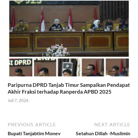
Paripurna DPRD Tanjab Timur Sampaikan Pendapat
Akhir Fraksi terhadap Ranperda APBD 2025
Juli 7, 2026
PREVIOUS ARTICLE
NEXT ARTICLE
Bupati Tanjabtim Monev
Setahun Dillah -Muslimin