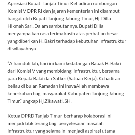
‎Apresiasi Bupati Tanjab Timur Kehadiran rombongan
Komisi V DPR RI dan jajaran kementerian ini disambut
hangat oleh Bupati Tanjung Jabung Timur, Hj. Dilla
Hikmah Sari. Dalam sambutannya, Bupati Dilla
menyampaikan rasa terima kasih atas perhatian besar
yang diberikan H. Bakri terhadap kebutuhan infrastruktur
di wilayahnya.
‎”Alhamdulillah, hari ini kami kedatangan Bapak H. Bakri
dari Komisi V yang membidangi infrastruktur, bersama
para Kepala Balai dan Satker (Satuan Kerja). Kehadiran
beliau di bulan Ramadan ini insyaAllah membawa
keberkahan bagi masyarakat Kabupaten Tanjung Jabung
Timur,” ungkap Hj.Zikawati, SH .
‎Ketua DPRD Tanjab Timur berharap kolaborasi ini
menjadi titik terang bagi penyelesaian masalah
infrastruktur yang selama ini menjadi aspirasi utama