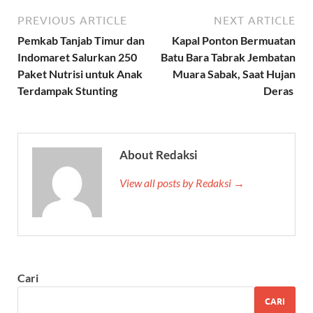
PREVIOUS ARTICLE
NEXT ARTICLE
Pemkab Tanjab Timur dan
Kapal Ponton Bermuatan
Indomaret Salurkan 250
Batu Bara Tabrak Jembatan
Paket Nutrisi untuk Anak
Muara Sabak, Saat Hujan
Terdampak Stunting
Deras
About Redaksi
View all posts by Redaksi →
Cari
CARI