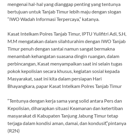
mengenai hal-hal yang dianggap penting yang tentunya
bertujuan untuk Tanjab Timur lebih maju dengan slogan
“IWO Wadah Informasi Terpercaya,” katanya.
Kasat Intelkam Polres Tanjab Timur, IPTU Yulifitri Adi, S.H,
M.M mengatakan dalam silahturahim dengan IWO Tanjab
Timur penuh dengan santai namun sangat bermakna
menambah kehangatan suasana dingin ruangan, dalam
perbincangan, Kasat menyampaikan saat ini selain tugas
pokok kepolisian secara khusus, kegiatan sosial kepada
Masyarakat, saat ini kita dalam persiapan Hari
Bhayangkara, papar Kasat Intelkam Polres Tanjab Timur
“Tentunya dengan kerja sama yang solid antara Pers dan
Kepolisian, diharapkan situasi Keamanan dan ketertiban
masyarakat di Kabupaten Tanjung Jabung Timur tetap
terjaga dalam kondisi aman, damai, dan kondusif,”pintanya
(R2N)