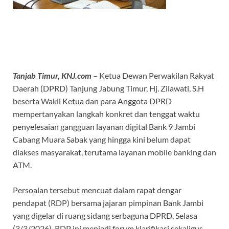
Tanjab Timur, KNJ.com
– Ketua Dewan Perwakilan Rakyat
Daerah (DPRD) Tanjung Jabung Timur, Hj. Zilawati, S.H
beserta Wakil Ketua dan para Anggota DPRD
mempertanyakan langkah konkret dan tenggat waktu
penyelesaian gangguan layanan digital Bank 9 Jambi
Cabang Muara Sabak yang hingga kini belum dapat
diakses masyarakat, terutama layanan mobile banking dan
ATM.
Persoalan tersebut mencuat dalam rapat dengar
pendapat (RDP) bersama jajaran pimpinan Bank Jambi
yang digelar di ruang sidang serbaguna DPRD, Selasa
(3/3/2026). RDP ini menjadi forum klarifikasi sekaligus