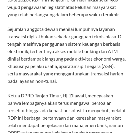
wujud pengawasan legislatif atas keluhan masyarakat
yang telah berlangsung dalam beberapa waktu terakhir.
Sejumlah anggota dewan menilai lumpuhnya layanan
transaksi digital bukan sekadar gangguan teknis biasa. Di
tengah masifnya penggunaan sistem keuangan berbasis
elektronik, terhentinya akses mobile banking dan ATM
dinilai berdampak langsung pada aktivitas ekonomi warga,
khususnya pelaku usaha, aparatur sipil negara (ASN),
serta masyarakat yang menggantungkan transaksi harian
pada layanan non-tunai.
Ketua DPRD Tanjab Timur, Hj. Zilawati, menegaskan
bahwa lembaganya akan terus mengawal persoalan
tersebut hingga ada kepastian solusi. Ia menyebut, melalui
RDP ini berbagai pertanyaan dan keresahan masyarakat
telah mendapat penjelasan dari manajemen bank, namun
DPRD tetap meminta kejelasan langkah percepatan.