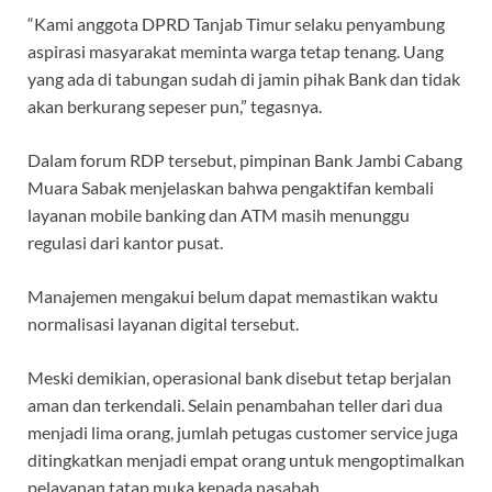
“Kami anggota DPRD Tanjab Timur selaku penyambung
aspirasi masyarakat meminta warga tetap tenang. Uang
yang ada di tabungan sudah di jamin pihak Bank dan tidak
akan berkurang sepeser pun,” tegasnya.
Dalam forum RDP tersebut, pimpinan Bank Jambi Cabang
Muara Sabak menjelaskan bahwa pengaktifan kembali
layanan mobile banking dan ATM masih menunggu
regulasi dari kantor pusat.
Manajemen mengakui belum dapat memastikan waktu
normalisasi layanan digital tersebut.
Meski demikian, operasional bank disebut tetap berjalan
aman dan terkendali. Selain penambahan teller dari dua
menjadi lima orang, jumlah petugas customer service juga
ditingkatkan menjadi empat orang untuk mengoptimalkan
pelayanan tatap muka kepada nasabah.