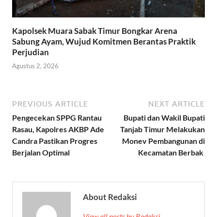
Kapolsek Muara Sabak Timur Bongkar Arena
Sabung Ayam, Wujud Komitmen Berantas Praktik
Perjudian
Agustus 2, 2026
PREVIOUS ARTICLE
NEXT ARTICLE
Pengecekan SPPG Rantau
Bupati dan Wakil Bupati
Rasau, Kapolres AKBP Ade
Tanjab Timur Melakukan
Candra Pastikan Progres
Monev Pembangunan di
Berjalan Optimal
Kecamatan Berbak
About Redaksi
View all posts by Redaksi →