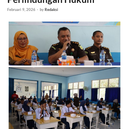
Februari 9, 2026
-
by
Redaksi