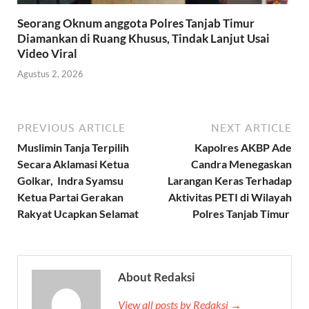
Seorang Oknum anggota Polres Tanjab Timur
Diamankan di Ruang Khusus, Tindak Lanjut Usai
Video Viral
Agustus 2, 2026
PREVIOUS ARTICLE
NEXT ARTICLE
Muslimin Tanja Terpilih
Kapolres AKBP Ade
Secara Aklamasi Ketua
Candra Menegaskan
Golkar, Indra Syamsu
Larangan Keras Terhadap
Ketua Partai Gerakan
Aktivitas PETI di Wilayah
Rakyat Ucapkan Selamat
Polres Tanjab Timur
About Redaksi
View all posts by Redaksi →