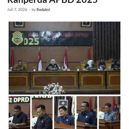
Juli 7, 2026
-
by
Redaksi