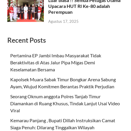
Luar biasa !! Semua Petugas Utama
Upacara HUT RI Ke-80 adalah
Perempuan
Agustus 17, 2025
Recent Posts
Pertamina EP Jambi Imbau Masyarakat Tidak
Beraktivitas di Atas Jalur Pipa Migas Demi
Keselamatan Bersama
Kapolsek Muara Sabak Timur Bongkar Arena Sabung
Ayam, Wujud Komitmen Berantas Praktik Perjudian
Seorang Oknum anggota Polres Tanjab Timur
Diamankan di Ruang Khusus, Tindak Lanjut Usai Video
Viral
Kemarau Panjang , Bupati Dillah Instruksikan Camat
Siaga Penuh: Dilarang Tinggalkan Wilayah