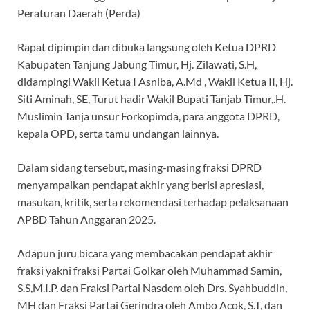
Peraturan Daerah (Perda)
Rapat dipimpin dan dibuka langsung oleh Ketua DPRD
Kabupaten Tanjung Jabung Timur, Hj. Zilawati, S.H,
didampingi Wakil Ketua I Asniba, A.Md , Wakil Ketua II, Hj.
Siti Aminah, SE, Turut hadir Wakil Bupati Tanjab Timur,.H.
Muslimin Tanja unsur Forkopimda, para anggota DPRD,
kepala OPD, serta tamu undangan lainnya.
Dalam sidang tersebut, masing-masing fraksi DPRD
menyampaikan pendapat akhir yang berisi apresiasi,
masukan, kritik, serta rekomendasi terhadap pelaksanaan
APBD Tahun Anggaran 2025.
Adapun juru bicara yang membacakan pendapat akhir
fraksi yakni fraksi Partai Golkar oleh Muhammad Samin,
S.S,M.I.P. dan Fraksi Partai Nasdem oleh Drs. Syahbuddin,
MH dan Fraksi Partai Gerindra oleh Ambo Acok, S.T, dan