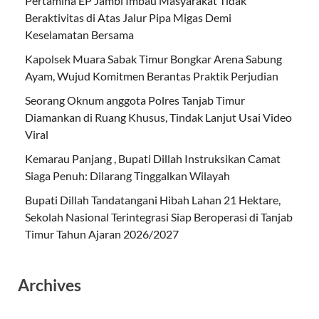
Pertamina EP Jambi Imbau Masyarakat Tidak
Beraktivitas di Atas Jalur Pipa Migas Demi
Keselamatan Bersama
Kapolsek Muara Sabak Timur Bongkar Arena Sabung
Ayam, Wujud Komitmen Berantas Praktik Perjudian
Seorang Oknum anggota Polres Tanjab Timur
Diamankan di Ruang Khusus, Tindak Lanjut Usai Video
Viral
Kemarau Panjang , Bupati Dillah Instruksikan Camat
Siaga Penuh: Dilarang Tinggalkan Wilayah
Bupati Dillah Tandatangani Hibah Lahan 21 Hektare,
Sekolah Nasional Terintegrasi Siap Beroperasi di Tanjab
Timur Tahun Ajaran 2026/2027
Archives