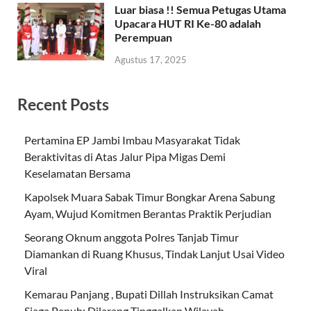
Luar biasa !! Semua Petugas Utama
Upacara HUT RI Ke-80 adalah
Perempuan
Agustus 17, 2025
Recent Posts
Pertamina EP Jambi Imbau Masyarakat Tidak
Beraktivitas di Atas Jalur Pipa Migas Demi
Keselamatan Bersama
Kapolsek Muara Sabak Timur Bongkar Arena Sabung
Ayam, Wujud Komitmen Berantas Praktik Perjudian
Seorang Oknum anggota Polres Tanjab Timur
Diamankan di Ruang Khusus, Tindak Lanjut Usai Video
Viral
Kemarau Panjang , Bupati Dillah Instruksikan Camat
Siaga Penuh: Dilarang Tinggalkan Wilayah