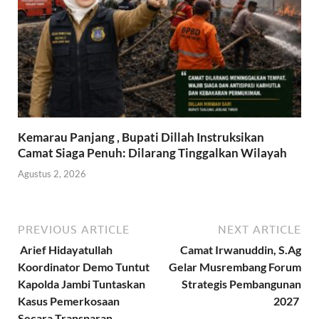
Kemarau Panjang , Bupati Dillah Instruksikan
Camat Siaga Penuh: Dilarang Tinggalkan Wilayah
Agustus 2, 2026
PREVIOUS ARTICLE
NEXT ARTICLE
Arief Hidayatullah
Camat Irwanuddin, S.Ag
Koordinator Demo Tuntut
Gelar Musrembang Forum
Kapolda Jambi Tuntaskan
Strategis Pembangunan
Kasus Pemerkosaan
2027
Secara Transparan