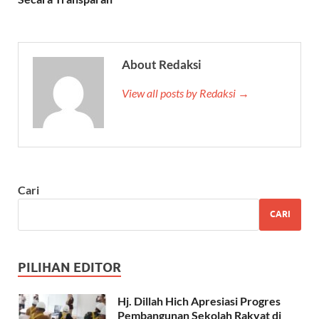
About Redaksi
View all posts by Redaksi →
Cari
CARI
PILIHAN EDITOR
Hj. Dillah Hich Apresiasi Progres
Pembangunan Sekolah Rakyat di