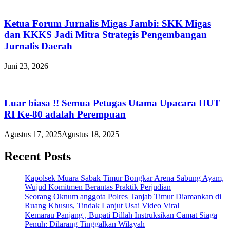
Ketua Forum Jurnalis Migas Jambi: SKK Migas
dan KKKS Jadi Mitra Strategis Pengembangan
Jurnalis Daerah
Juni 23, 2026
Luar biasa !! Semua Petugas Utama Upacara HUT
RI Ke-80 adalah Perempuan
Agustus 17, 2025
Agustus 18, 2025
Recent Posts
Kapolsek Muara Sabak Timur Bongkar Arena Sabung Ayam,
Wujud Komitmen Berantas Praktik Perjudian
Seorang Oknum anggota Polres Tanjab Timur Diamankan di
Ruang Khusus, Tindak Lanjut Usai Video Viral
Kemarau Panjang , Bupati Dillah Instruksikan Camat Siaga
Penuh: Dilarang Tinggalkan Wilayah