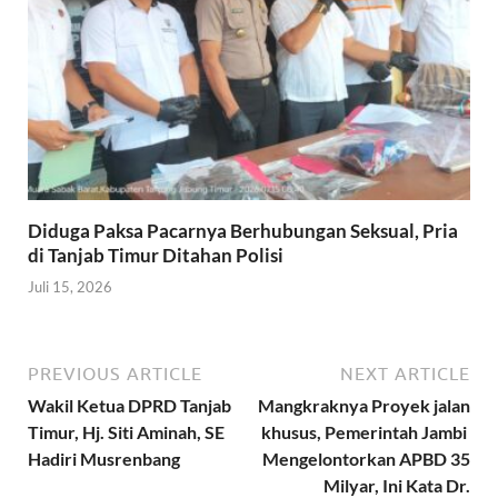
Diduga Paksa Pacarnya Berhubungan Seksual, Pria
di Tanjab Timur Ditahan Polisi
Juli 15, 2026
PREVIOUS ARTICLE
NEXT ARTICLE
Wakil Ketua DPRD Tanjab
Mangkraknya Proyek jalan
Timur, Hj. Siti Aminah, SE
khusus, Pemerintah Jambi
Hadiri Musrenbang
Mengelontorkan APBD 35
Milyar, Ini Kata Dr.