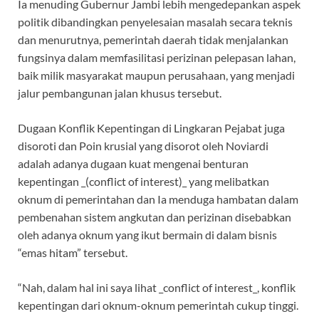
Ia menuding Gubernur Jambi lebih mengedepankan aspek
politik dibandingkan penyelesaian masalah secara teknis
dan menurutnya, pemerintah daerah tidak menjalankan
fungsinya dalam memfasilitasi perizinan pelepasan lahan,
baik milik masyarakat maupun perusahaan, yang menjadi
jalur pembangunan jalan khusus tersebut.
Dugaan Konflik Kepentingan di Lingkaran Pejabat juga
disoroti dan Poin krusial yang disorot oleh Noviardi
adalah adanya dugaan kuat mengenai benturan
kepentingan _(conflict of interest)_ yang melibatkan
oknum di pemerintahan dan Ia menduga hambatan dalam
pembenahan sistem angkutan dan perizinan disebabkan
oleh adanya oknum yang ikut bermain di dalam bisnis
“emas hitam” tersebut.
“Nah, dalam hal ini saya lihat _conflict of interest_, konflik
kepentingan dari oknum-oknum pemerintah cukup tinggi.