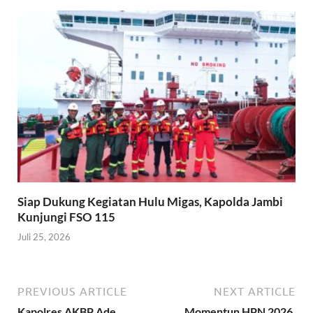
Siap Dukung Kegiatan Hulu Migas, Kapolda Jambi
Kunjungi FSO 115
Juli 25, 2026
PREVIOUS ARTICLE
NEXT ARTICLE
Kapolres AKBP Ade
Momentun HPN 2026,