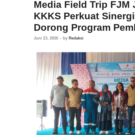
Media Field Trip FJM
KKKS Perkuat Sinergi
Dorong Program Pem
Juni 23, 2026
-
by
Redaksi