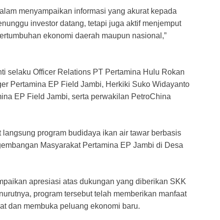
dalam menyampaikan informasi yang akurat kepada
nunggu investor datang, tetapi juga aktif menjemput
ertumbuhan ekonomi daerah maupun nasional,”
anti selaku Officer Relations PT Pertamina Hulu Rokan
ger Pertamina EP Field Jambi, Herkiki Suko Widayanto
na EP Field Jambi, serta perwakilan PetroChina
 langsung program budidaya ikan air tawar berbasis
ngembangan Masyarakat Pertamina EP Jambi di Desa
paikan apresiasi atas dukungan yang diberikan SKK
rutnya, program tersebut telah memberikan manfaat
kat dan membuka peluang ekonomi baru.