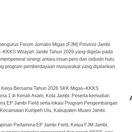
engurus Forum Jurnalis Migas (FJM) Provinsi Jambi
as–KKKS Wilayah Jambi Tahun 2026 yang digelar pada
 mempererat sinergi antara insan pers dan industri hulu
ung program pemberdayaan masyarakat yang dijalankan
am Kerja Bersama Tahun 2026 SKK Migas–KKKS
ona 1 di Kenali Asam, Kota Jambi. Peserta kemudian
ina EP Jambi Field serta lokasi Program Pengembangan
, Kecamatan Kumpeh Ulu, Kabupaten Muaro Jambi.
mpinan Pertamina EP Jambi Field, Ketua FJM Jambi,