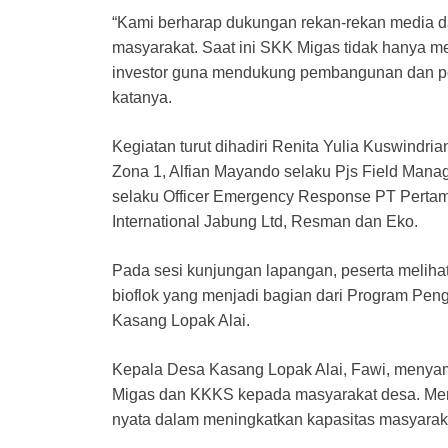
“Kami berharap dukungan rekan-rekan media 
masyarakat. Saat ini SKK Migas tidak hanya me
investor guna mendukung pembangunan dan p
katanya.
Kegiatan turut dihadiri Renita Yulia Kuswindri
Zona 1, Alfian Mayando selaku Pjs Field Mana
selaku Officer Emergency Response PT Pertami
International Jabung Ltd, Resman dan Eko.
Pada sesi kunjungan lapangan, peserta melihat
bioflok yang menjadi bagian dari Program Pe
Kasang Lopak Alai.
Kepala Desa Kasang Lopak Alai, Fawi, menyam
Migas dan KKKS kepada masyarakat desa. Menu
nyata dalam meningkatkan kapasitas masyara