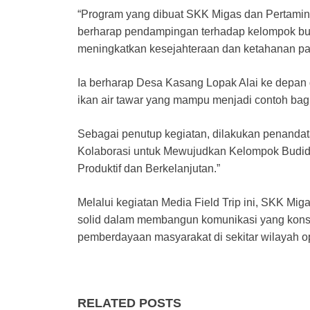
“Program yang dibuat SKK Migas dan Pertamin
berharap pendampingan terhadap kelompok budi
meningkatkan kesejahteraan dan ketahanan pa
Ia berharap Desa Kasang Lopak Alai ke depan 
ikan air tawar yang mampu menjadi contoh bag
Sebagai penutup kegiatan, dilakukan penanda
Kolaborasi untuk Mewujudkan Kelompok Budiday
Produktif dan Berkelanjutan.”
Melalui kegiatan Media Field Trip ini, SKK Mi
solid dalam membangun komunikasi yang konst
pemberdayaan masyarakat di sekitar wilayah 
RELATED POSTS