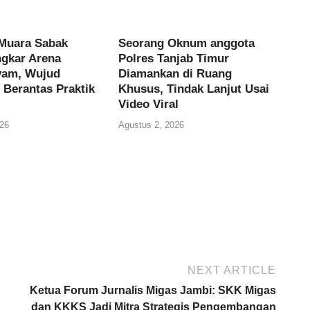
Muara Sabak
Seorang Oknum anggota
gkar Arena
Polres Tanjab Timur
yam, Wujud
Diamankan di Ruang
Berantas Praktik
Khusus, Tindak Lanjut Usai
Video Viral
26
Agustus 2, 2026
NEXT ARTICLE
Ketua Forum Jurnalis Migas Jambi: SKK Migas
dan KKKS Jadi Mitra Strategis Pengembangan