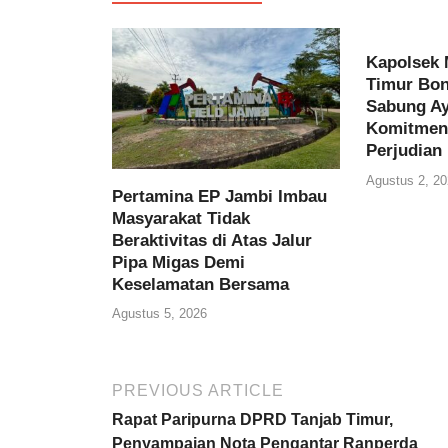
Kapolsek 
Timur Bon
Sabung A
Komitmen 
Perjudian
Agustus 2, 20
Pertamina EP Jambi Imbau
Masyarakat Tidak
Beraktivitas di Atas Jalur
Pipa Migas Demi
Keselamatan Bersama
Agustus 5, 2026
PREVIOUS ARTICLE
Rapat Paripurna DPRD Tanjab Timur,
Penyampaian Nota Pengantar Ranperda