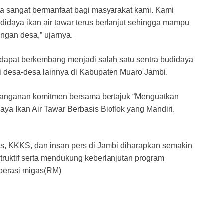
a sangat bermanfaat bagi masyarakat kami. Kami
daya ikan air tawar terus berlanjut sehingga mampu
ngan desa,” ujarnya.
dapat berkembang menjadi salah satu sentra budidaya
i desa-desa lainnya di Kabupaten Muaro Jambi.
tanganan komitmen bersama bertajuk “Menguatkan
a Ikan Air Tawar Berbasis Bioflok yang Mandiri,
gas, KKKS, dan insan pers di Jambi diharapkan semakin
ruktif serta mendukung keberlanjutan program
operasi migas(RM)