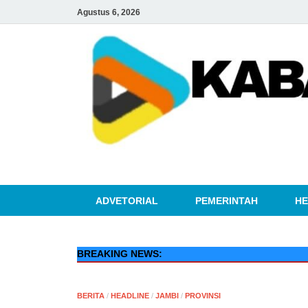
Agustus 6, 2026
ADVETORIAL
PEMERINTAH
HE
BREAKING NEWS:
BERITA
/
HEADLINE
/
JAMBI
/
PROVINSI