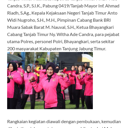
Candra, S.P., S.I.K., Pabung 0419/Tanjab Mayor Inf. Ahmad
Riadh, S.Ag., Kepala Kejaksaan Negeri Tanjab Timur Anto
Widi Nugroho, S.H., M.H., Pimpinan Cabang Bank BRI
Muara Sabak Barat M. Nauval, S.H., Ketua Bhayangkari
Cabang Tanjab Timur Ny. Witha Ade Candra, para pejabat
utama Polres, personel Polri, Bhayangkari, serta sekitar
200 masyarakat Kabupaten Tanjung Jabung Timur.
Rangkaian kegiatan diawali dengan pembukaan, kemudian