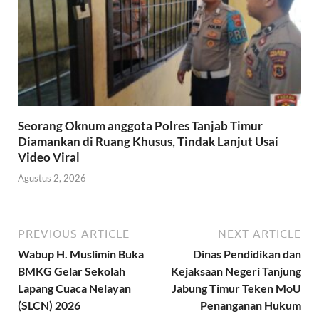
Seorang Oknum anggota Polres Tanjab Timur
Diamankan di Ruang Khusus, Tindak Lanjut Usai
Video Viral
Agustus 2, 2026
PREVIOUS ARTICLE
NEXT ARTICLE
Wabup H. Muslimin Buka
Dinas Pendidikan dan
BMKG Gelar Sekolah
Kejaksaan Negeri Tanjung
Lapang Cuaca Nelayan
Jabung Timur Teken MoU
(SLCN) 2026
Penanganan Hukum