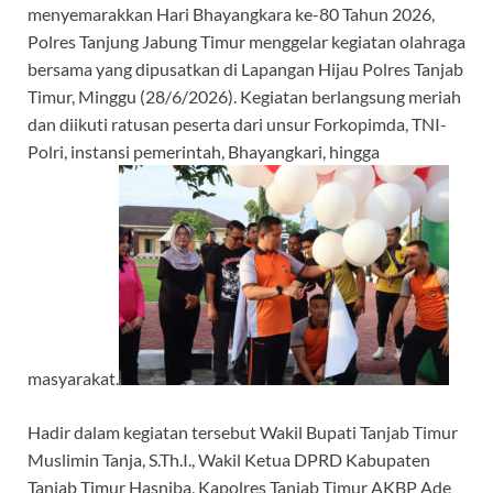
menyemarakkan Hari Bhayangkara ke-80 Tahun 2026,
Polres Tanjung Jabung Timur menggelar kegiatan olahraga
bersama yang dipusatkan di Lapangan Hijau Polres Tanjab
Timur, Minggu (28/6/2026). Kegiatan berlangsung meriah
dan diikuti ratusan peserta dari unsur Forkopimda, TNI-
Polri, instansi pemerintah, Bhayangkari, hingga
masyarakat.
Hadir dalam kegiatan tersebut Wakil Bupati Tanjab Timur
Muslimin Tanja, S.Th.I., Wakil Ketua DPRD Kabupaten
Tanjab Timur Hasniba, Kapolres Tanjab Timur AKBP Ade