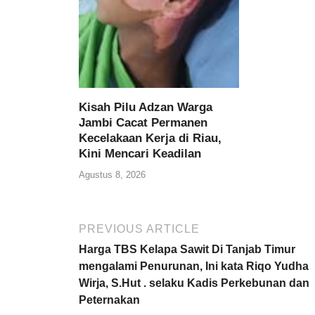
Kisah Pilu Adzan Warga
Jambi Cacat Permanen
Kecelakaan Kerja di Riau,
Kini Mencari Keadilan
Agustus 8, 2026
PREVIOUS ARTICLE
Harga TBS Kelapa Sawit Di Tanjab Timur
mengalami Penurunan, Ini kata Riqo Yudha
Wirja, S.Hut . selaku Kadis Perkebunan dan
Peternakan