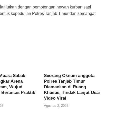
dilanjutkan dengan pemotongan hewan kurban sapi
entuk kepedulian Polres Tanjab Timur dan semangat
Muara Sabak
Seorang Oknum anggota
gkar Arena
Polres Tanjab Timur
yam, Wujud
Diamankan di Ruang
Berantas Praktik
Khusus, Tindak Lanjut Usai
Video Viral
26
Agustus 2, 2026