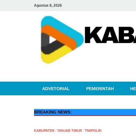
Agustus 8, 2026
ADVETORIAL
PEMERINTAH
HE
BREAKING NEWS:
KABUPATEN
/
TANJAB TIMUR
/
TNI/POLRI