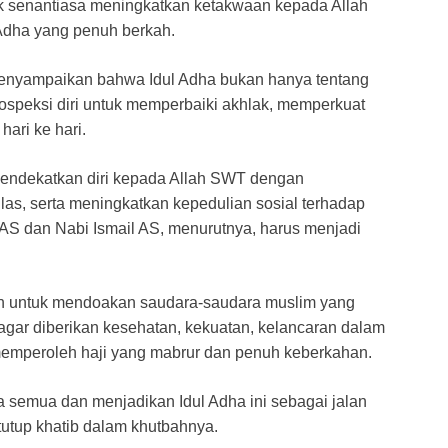
uk senantiasa meningkatkan ketakwaan kepada Allah
Adha yang penuh berkah.
menyampaikan bahwa Idul Adha bukan hanya tentang
ospeksi diri untuk memperbaiki akhlak, memperkuat
hari ke hari.
endekatkan diri kepada Allah SWT dengan
s, serta meningkatkan kepedulian sosial terhadap
S dan Nabi Ismail AS, menurutnya, harus menjadi
maah untuk mendoakan saudara-saudara muslim yang
agar diberikan kesehatan, kekuatan, kelancaran dalam
memperoleh haji yang mabrur dan penuh keberkahan.
 semua dan menjadikan Idul Adha ini sebagai jalan
tutup khatib dalam khutbahnya.