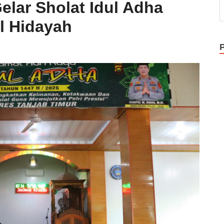
elar Sholat Idul Adha
l Hidayah