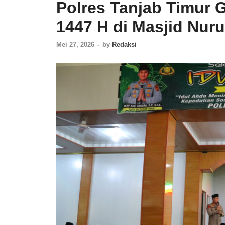
Polres Tanjab Timur G
1447 H di Masjid Nuru
Mei 27, 2026
-
by
Redaksi