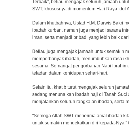
Terbaik”, beliau mengajak seluruh jamaah unt
SWT, khususnya di momentum Hari Raya Idul 
Dalam khutbahnya, Ustad H.M. Darwis Bakri 
ibadah kurban, namun juga menjadi sarana intr
iman, serta menjadi pribadi yang lebih baik dari 
Beliau juga mengajak jamaah untuk semakin m
memperbanyak ibadah, menumbuhkan rasa ikhla
sesama. Semangat pengorbanan Nabi Ibrahim A
teladan dalam kehidupan sehari-hari.
Selain itu, khatib turut mengajak seluruh ja
sedang menunaikan ibadah haji di Tanah Suci 
menjalankan seluruh rangkaian ibadah, serta 
“Semoga Allah SWT menerima amal ibadah kita
untuk semakin mendekatkan diri kepada-Nya,” 