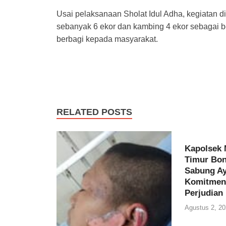
Usai pelaksanaan Sholat Idul Adha, kegiatan 
sebanyak 6 ekor dan kambing 4 ekor sebagai b
berbagi kepada masyarakat.
RELATED POSTS
Kapolsek 
Timur Bon
Sabung A
Komitmen 
Perjudian
Agustus 2, 20